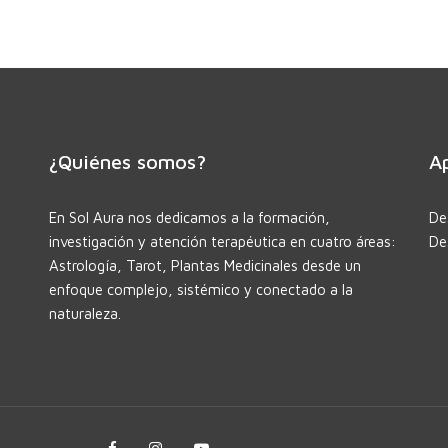
¿Quiénes somos?
Ap
En Sol Aura nos dedicamos a la formación,
De
investigación y atención terapéutica en cuatro áreas:
De
Astrología, Tarot, Plantas Medicinales desde un
enfoque complejo, sistémico y conectado a la
naturaleza.