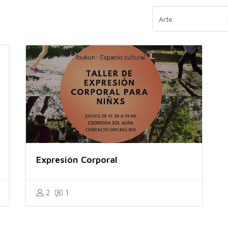
Expresión Corporal
2
1