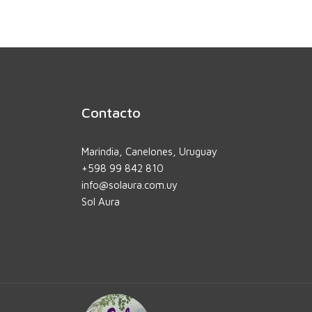
Contacto
Marindia, Canelones, Uruguay
+598 99 842 810
info@solaura.com.uy
Sol Aura