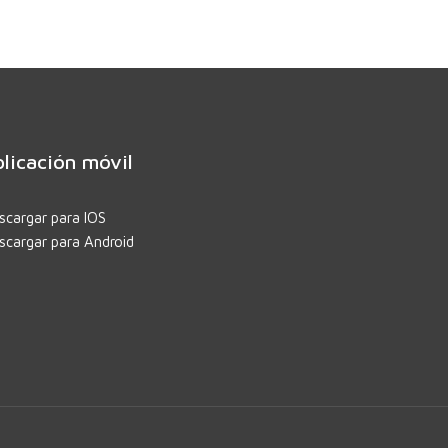
licación móvil
scargar para IOS
scargar para Android