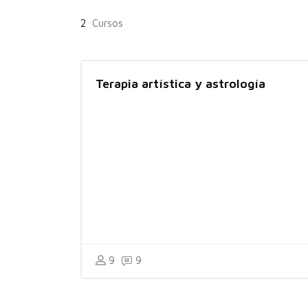
2
Cursos
Terapia artística y astrología
9
9