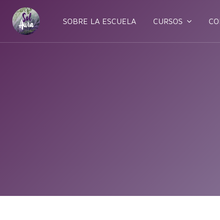
SOBRE LA ESCUELA
CURSOS
CO
Salta al contenido principal